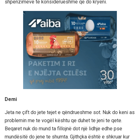
shpenzimeve te konsiderueshme qe do kryeni.
Demi
Jeta ne çift do jete tejet e qëndrueshme sot. Nuk do keni as
problemin me te vogël kështu qe duhet te jeni te qete.
Beqaret nuk do mund ta fillojnë dot një lidhje edhe pse
mundësitë do jene te shumta. Gjithçka është e shkruar kur