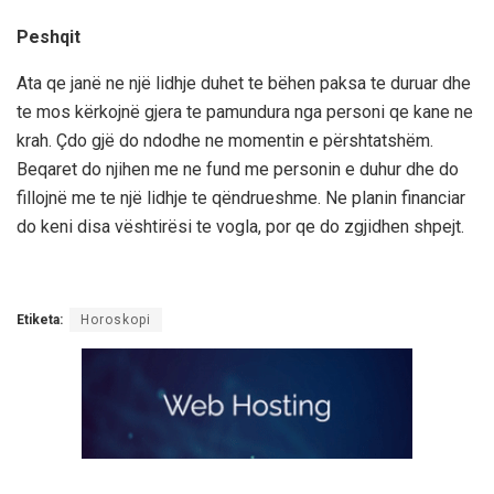
Peshqit
Ata qe janë ne një lidhje duhet te bëhen paksa te duruar dhe
te mos kërkojnë gjera te pamundura nga personi qe kane ne
krah. Çdo gjë do ndodhe ne momentin e përshtatshëm.
Beqaret do njihen me ne fund me personin e duhur dhe do
fillojnë me te një lidhje te qëndrueshme. Ne planin financiar
do keni disa vështirësi te vogla, por qe do zgjidhen shpejt.
Etiketa:
Horoskopi