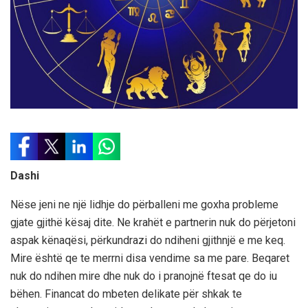
Dashi
Nëse jeni ne një lidhje do përballeni me goxha probleme
gjate gjithë kësaj dite. Ne krahët e partnerin nuk do përjetoni
aspak kënaqësi, përkundrazi do ndiheni gjithnjë e me keq.
Mire është qe te merrni disa vendime sa me pare. Beqaret
nuk do ndihen mire dhe nuk do i pranojnë ftesat qe do iu
bëhen. Financat do mbeten delikate për shkak te