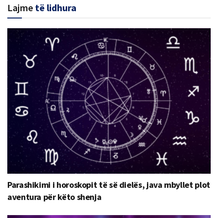
Lajme
të lidhura
Parashikimi i horoskopit të së dielës, java mbyllet plot
aventura për këto shenja