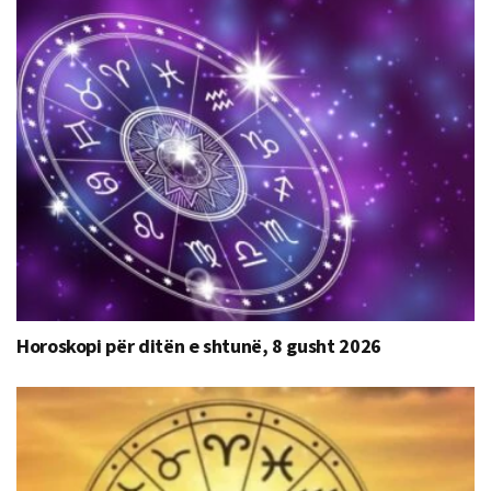
Horoskopi për ditën e shtunë, 8 gusht 2026