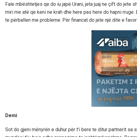
Fale mbështetjes qe do iu japë Urani, jeta juaj ne çift do je
miri me atë qe keni ne krah dhe here pas here do hapni rruge. 
te përballen me probleme. Për financat do jete një dite e favor
Demi
Sot do gjeni mënyrën e duhur për t’i bere te ditur partnerit sa