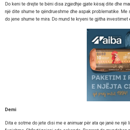
Do keni te drejte te bëni disa zgjedhje gjate kësaj dite dhe 
një dite shume te qëndrueshme dhe aspak problematike. Me sh
do jene shume te mira. Do mund te kryeni te gjitha investimet 
Demi
Dita e sotme do jete disi me e animuar për ata qe janë ne një