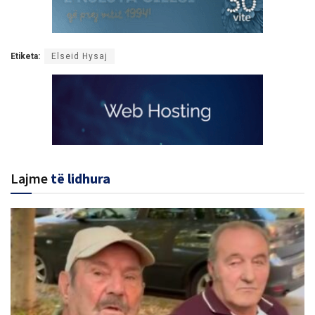
Etiketa:
Elseid Hysaj
Lajme
të lidhura