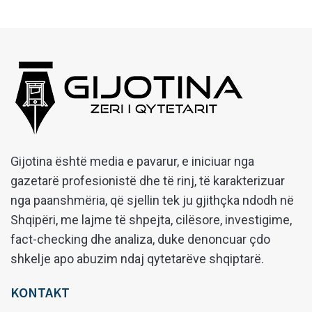
Gijotina është media e pavarur, e iniciuar nga
gazetarë profesionistë dhe të rinj, të karakterizuar
nga paanshmëria, që sjellin tek ju gjithçka ndodh në
Shqipëri, me lajme të shpejta, cilësore, investigime,
fact-checking dhe analiza, duke denoncuar çdo
shkelje apo abuzim ndaj qytetarëve shqiptarë.
KONTAKT