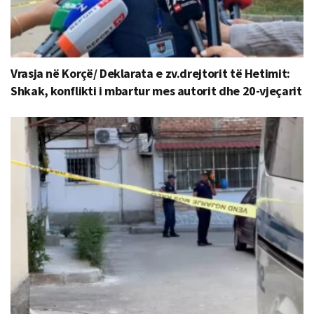
Vrasja në Korçë/ Deklarata e zv.drejtorit të Hetimit:
Shkak, konflikti i mbartur mes autorit dhe 20-vjeçarit