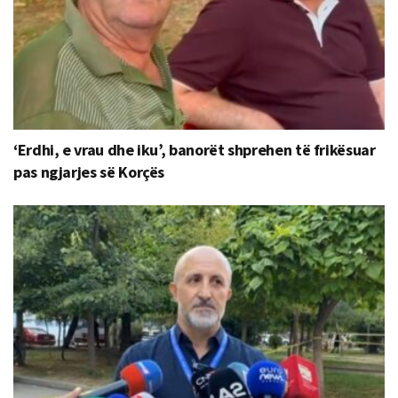
‘Erdhi, e vrau dhe iku’, banorët shprehen të frikësuar
pas ngjarjes së Korçës