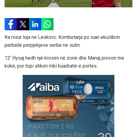
Ka nisur loja ne Leskovc. Kombetarja po ruan ekuilibrin
perballe perpjekjeve serbe ne sulm.
12′ Hysaj hedh një krosim në zonë dhe Manaj provon me
kokë, por topi shkon mbi kuadratin e portës.