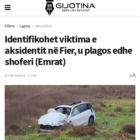
Fillimi
Lajme
Aktualitet
Identifikohet viktima e
aksidentit në Fier, u plagos edhe
shoferi (Emrat)
A
Kohë leximi: 1 min
A