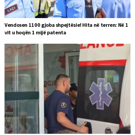
Vendosen 1100 gjoba shpejtësie! Hita në terren: Në 1
vit u hoqën 1 mijë patenta