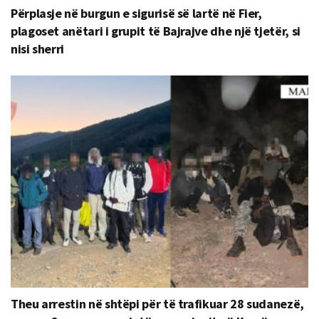
Përplasje në burgun e sigurisë së lartë në Fier,
plagoset anëtari i grupit të Bajrajve dhe një tjetër, si
nisi sherri
Theu arrestin në shtëpi për të trafikuar 28 sudanezë,