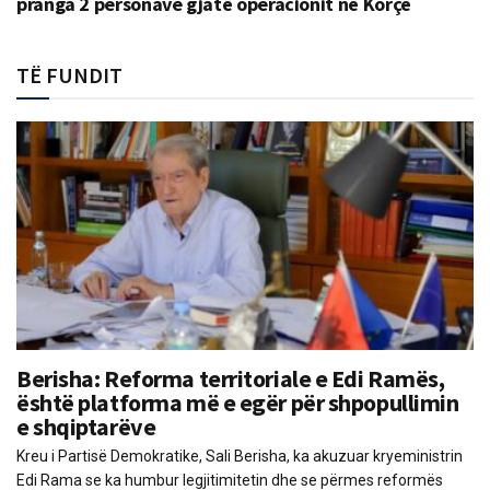
pranga 2 personave gjatë operacionit në Korçë
TË FUNDIT
Berisha: Reforma territoriale e Edi Ramës,
është platforma më e egër për shpopullimin
e shqiptarëve
Kreu i Partisë Demokratike, Sali Berisha, ka akuzuar kryeministrin
Edi Rama se ka humbur legjitimitetin dhe se përmes reformës