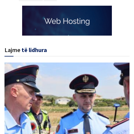
Lajme
të lidhura