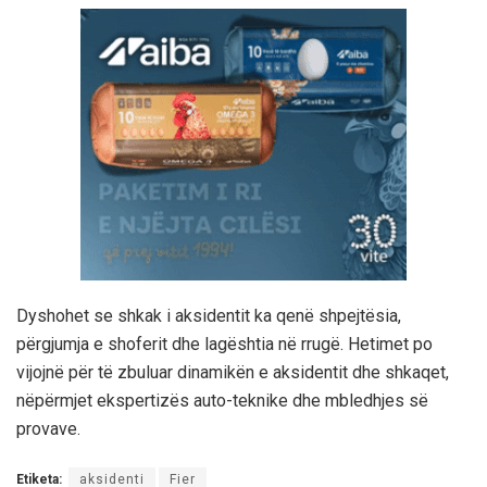
Dyshohet se shkak i aksidentit ka qenë shpejtësia,
përgjumja e shoferit dhe lagështia në rrugë. Hetimet po
vijojnë për të zbuluar dinamikën e aksidentit dhe shkaqet,
nëpërmjet ekspertizës auto-teknike dhe mbledhjes së
provave.
Etiketa:
aksidenti
Fier