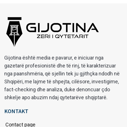
Gijotina është media e pavarur, e iniciuar nga
gazetarë profesionistë dhe të rinj, të karakterizuar
nga paanshmëria, që sjellin tek ju gjithçka ndodh në
Shqipëri, me lajme të shpejta, cilësore, investigime,
fact-checking dhe analiza, duke denoncuar çdo
shkelje apo abuzim ndaj qytetarëve shqiptarë.
KONTAKT
Contact page