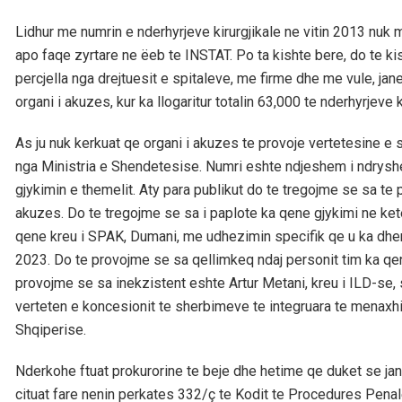
Lidhur me numrin e nderhyrjeve kirurgjikale ne vitin 2013 nuk m
apo faqe zyrtare ne ëeb te INSTAT. Po ta kishte bere, do te ki
percjella nga drejtuesit e spitaleve, me firme dhe me vule, j
organi i akuzes, kur ka llogaritur totalin 63,000 te nderhyrjeve k
As ju nuk kerkuat qe organi i akuzes te provoje vertetesine e s
nga Ministria e Shendetesise. Numri eshte ndjeshem i ndrysh
gjykimin e themelit. Aty para publikut do te tregojme se sa te
akuzes. Do te tregojme se sa i paplote ka qene gjykimi ne ke
qene kreu i SPAK, Dumani, me udhezimin specifik qe u ka dhen
2023. Do te provojme se sa qellimkeq ndaj personit tim ka qen
provojme se sa inekzistent eshte Artur Metani, kreu i ILD-se, s
verteten e koncesionit te sherbimeve te integruara te menaxhimi
Shqiperise.
Nderkohe ftuat prokurorine te beje dhe hetime qe duket se jan
cituat fare nenin perkates 332/ç te Kodit te Procedures Penale