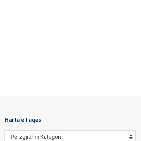
Harta e Faqes
Harta
Përzgjidhni Kategori