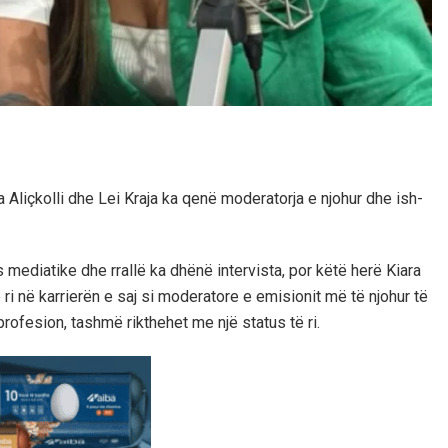
Aliçkolli dhe Lei Kraja ka qenë moderatorja e njohur dhe ish-
mediatike dhe rrallë ka dhënë intervista, por këtë herë Kiara
 ri në karrierën e saj si moderatore e emisionit më të njohur të
profesion, tashmë rikthehet me një status të ri.