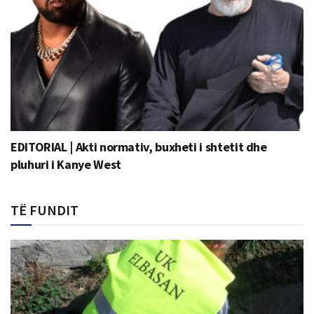
EDITORIAL | Akti normativ, buxheti i shtetit dhe
pluhuri i Kanye West
TË FUNDIT