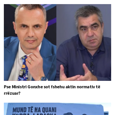
Pse Ministri Gonxhe sot fshehu aktin normativ të
rrëzuar?