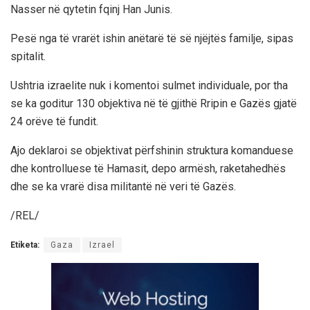
Nasser në qytetin fqinj Han Junis.
Pesë nga të vrarët ishin anëtarë të së njëjtës familje, sipas
spitalit.
Ushtria izraelite nuk i komentoi sulmet individuale, por tha
se ka goditur 130 objektiva në të gjithë Rripin e Gazës gjatë
24 orëve të fundit.
Ajo deklaroi se objektivat përfshinin struktura komanduese
dhe kontrolluese të Hamasit, depo armësh, raketahedhës
dhe se ka vrarë disa militantë në veri të Gazës.
/REL/
Etiketa:
Gaza
Izrael