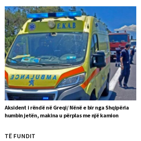
Aksident i rëndë në Greqi/ Nënë e bir nga Shqipëria
humbin jetën, makina u përplas me një kamion
TË FUNDIT