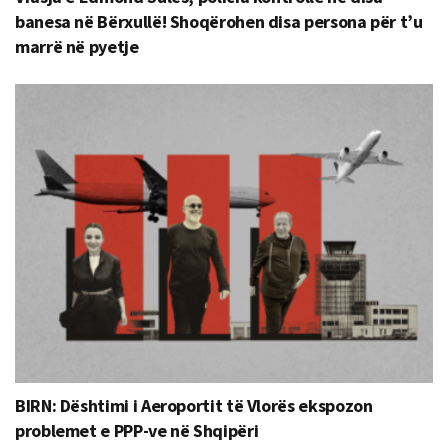
banesa në Bërxullë! Shoqërohen disa persona për t’u
marrë në pyetje
BIRN: Dështimi i Aeroportit të Vlorës ekspozon
problemet e PPP-ve në Shqipëri