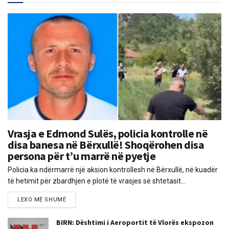
Vrasja e Edmond Sulës, policia kontrolle në
disa banesa në Bërxullë! Shoqërohen disa
persona për t’u marrë në pyetje
Policia ka ndërmarrë një aksion kontrollesh në Bërxullë, në kuadër
të hetimit për zbardhjen e plotë të vrasjes së shtetasit...
LEXO MË SHUMË
BIRN: Dështimi i Aeroportit të Vlorës ekspozon