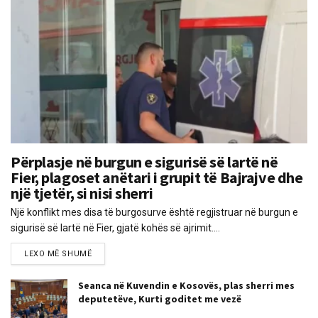
Përplasje në burgun e sigurisë së lartë në
Fier, plagoset anëtari i grupit të Bajrajve dhe
një tjetër, si nisi sherri
Një konflikt mes disa të burgosurve është regjistruar në burgun e
sigurisë së lartë në Fier, gjatë kohës së ajrimit....
LEXO MË SHUMË
Seanca në Kuvendin e Kosovës, plas sherri mes
deputetëve, Kurti goditet me vezë