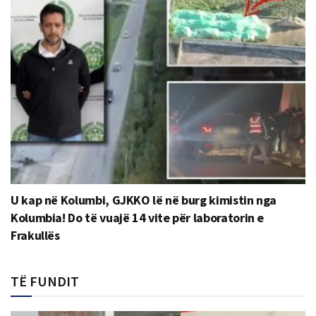
U kap në Kolumbi, GJKKO lë në burg kimistin nga
Kolumbia! Do të vuajë 14 vite për laboratorin e
Frakullës
TË FUNDIT