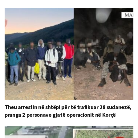
Theu arrestin në shtëpi për të trafikuar 28 sudanezë,
pranga 2 personave gjatë operacionit në Korçë