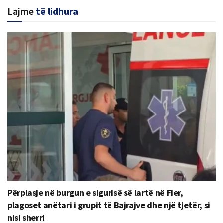
Lajme
të lidhura
Përplasje në burgun e sigurisë së lartë në Fier,
plagoset anëtari i grupit të Bajrajve dhe një tjetër, si
nisi sherri