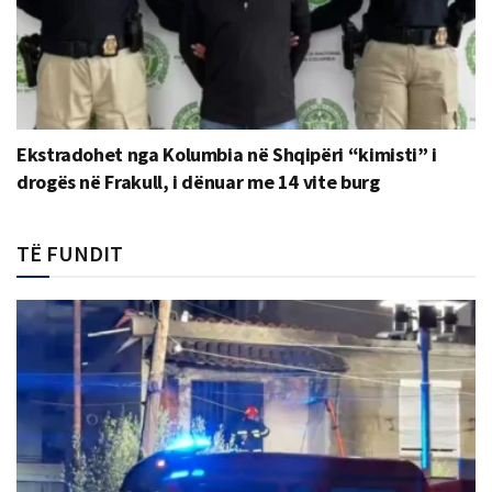
Ekstradohet nga Kolumbia në Shqipëri “kimisti” i
drogës në Frakull, i dënuar me 14 vite burg
TË FUNDIT