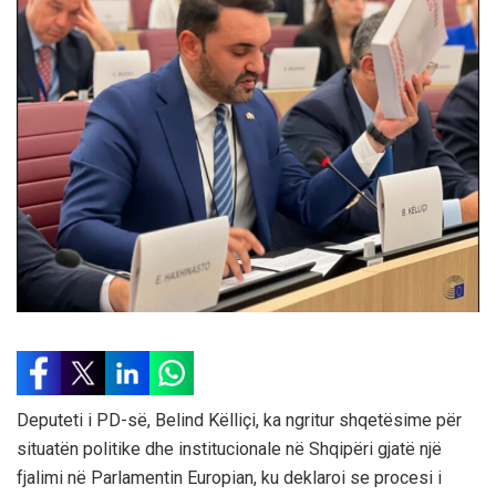
Deputeti i PD-së, Belind Këlliçi, ka ngritur shqetësime për
situatën politike dhe institucionale në Shqipëri gjatë një
fjalimi në Parlamentin Europian, ku deklaroi se procesi i