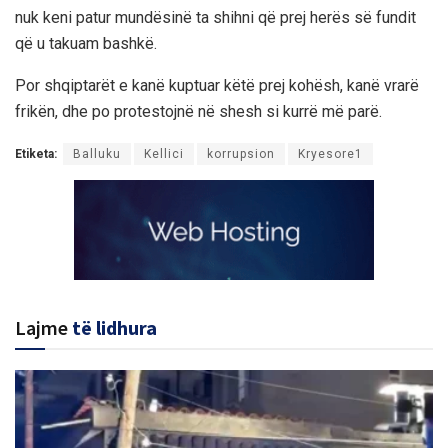
nuk keni patur mundësinë ta shihni që prej herës së fundit
që u takuam bashkë.
Por shqiptarët e kanë kuptuar këtë prej kohësh, kanë vrarë
frikën, dhe po protestojnë në shesh si kurrë më parë.
Etiketa:
Balluku
Kellici
korrupsion
Kryesore1
Lajme
të lidhura