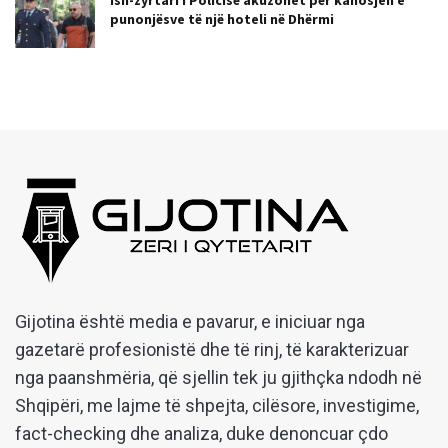
punonjësve të një hoteli në Dhërmi
Gijotina është media e pavarur, e iniciuar nga
gazetarë profesionistë dhe të rinj, të karakterizuar
nga paanshmëria, që sjellin tek ju gjithçka ndodh në
Shqipëri, me lajme të shpejta, cilësore, investigime,
fact-checking dhe analiza, duke denoncuar çdo