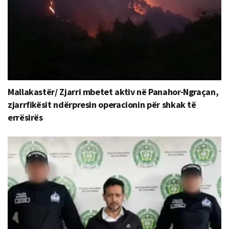
Mallakastër/ Zjarri mbetet aktiv në Panahor-Ngraçan,
zjarrfikësit ndërpresin operacionin për shkak të
errësirës