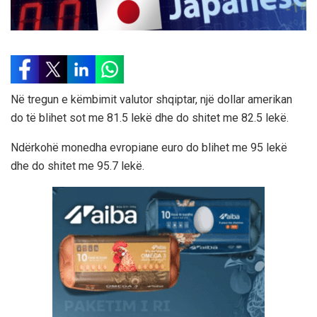
Në tregun e këmbimit valutor shqiptar, një dollar amerikan
do të blihet sot me 81.5 lekë dhe do shitet me 82.5 lekë.
Ndërkohë monedha evropiane euro do blihet me 95 lekë
dhe do shitet me 95.7 lekë.