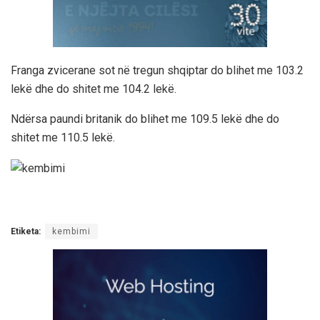
Franga zvicerane sot në tregun shqiptar do blihet me 103.2
lekë dhe do shitet me 104.2 lekë.
Ndërsa paundi britanik do blihet me 109.5 lekë dhe do
shitet me 110.5 lekë.
Etiketa:
kembimi