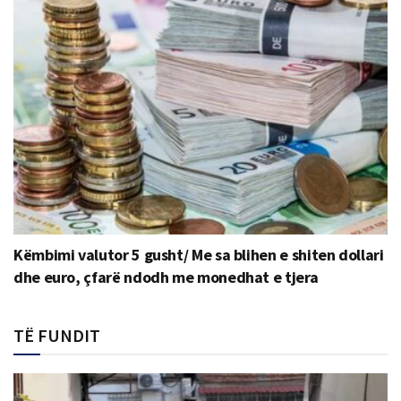
Këmbimi valutor 5 gusht/ Me sa blihen e shiten dollari
dhe euro, çfarë ndodh me monedhat e tjera
TË FUNDIT