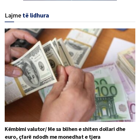
Lajme
të lidhura
Këmbimi valutor/ Me sa blihen e shiten dollari dhe
euro, çfarë ndodh me monedhat e tjera