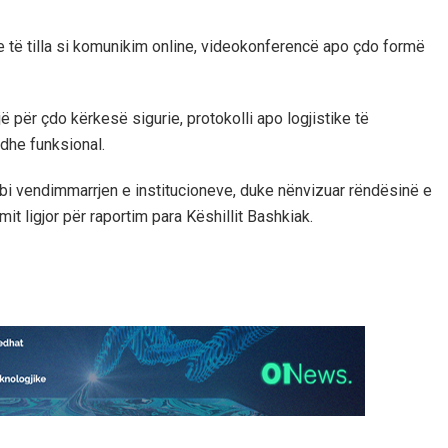
të tilla si komunikim online, videokonferencë apo çdo formë
 për çdo kërkesë sigurie, protokolli apo logjistike të
 dhe funksional.
bi vendimmarrjen e institucioneve, duke nënvizuar rëndësinë e
it ligjor për raportim para Këshillit Bashkiak.