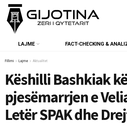
LAJME
FACT-CHECKING & ANALI
Fillimi
Lajme
Aktualitet
Këshilli Bashkiak kë
pjesëmarrjen e Veli
Letër SPAK dhe Drej