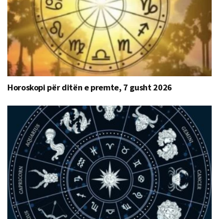
Horoskopi për ditën e premte, 7 gusht 2026