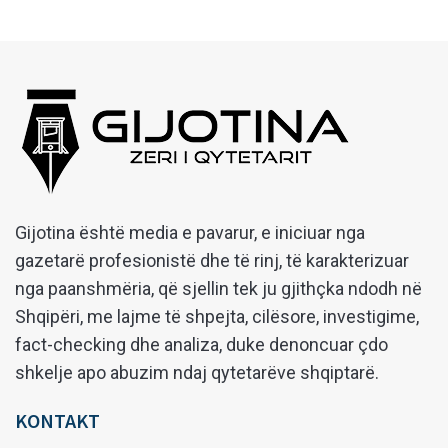
Gijotina është media e pavarur, e iniciuar nga
gazetarë profesionistë dhe të rinj, të karakterizuar
nga paanshmëria, që sjellin tek ju gjithçka ndodh në
Shqipëri, me lajme të shpejta, cilësore, investigime,
fact-checking dhe analiza, duke denoncuar çdo
shkelje apo abuzim ndaj qytetarëve shqiptarë.
KONTAKT