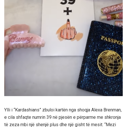
Ylli i “Kardashians” zbuloi kartën nga shoqja Alexa Brenman,
e cila shfaqte numrin 39 në pjesën e përparme me shkronja
të zeza mbi një shenjë plus dhe një gisht të mesit. “Mezi