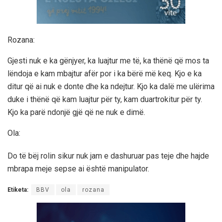
Rozana:
Gjesti nuk e ka gënjyer, ka luajtur me të, ka thënë që mos ta
lëndoja e kam mbajtur afër por i ka bërë më keq. Kjo e ka
ditur që ai nuk e donte dhe ka ndejtur. Kjo ka dalë me ulërima
duke i thënë që kam luajtur për ty, kam duartrokitur për ty.
Kjo ka parë ndonjë gjë që ne nuk e dimë.
Ola:
Do të bëj rolin sikur nuk jam e dashuruar pas teje dhe hajde
mbrapa meje sepse ai është manipulator.
Etiketa:
BBV
ola
rozana