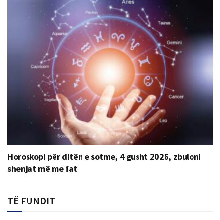
Horoskopi për ditën e sotme, 4 gusht 2026, zbuloni
shenjat më me fat
TË FUNDIT