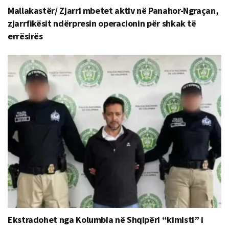
Mallakastër/ Zjarri mbetet aktiv në Panahor-Ngraçan,
zjarrfikësit ndërpresin operacionin për shkak të
errësirës
Ekstradohet nga Kolumbia në Shqipëri “kimisti” i