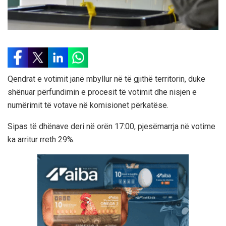
Qendrat e votimit janë mbyllur në të gjithë territorin, duke
shënuar përfundimin e procesit të votimit dhe nisjen e
numërimit të votave në komisionet përkatëse.
Sipas të dhënave deri në orën 17:00, pjesëmarrja në votime
ka arritur rreth 29%.