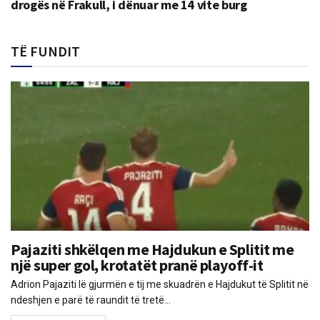
drogës në Frakull, i dënuar me 14 vite burg
TË FUNDIT
Pajaziti shkëlqen me Hajdukun e Splitit me
një super gol, krotatët pranë playoff-it
Adrion Pajaziti lë gjurmën e tij me skuadrën e Hajdukut të Splitit në
ndeshjen e parë të raundit të tretë...