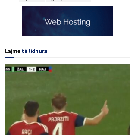
Lajme
të lidhura