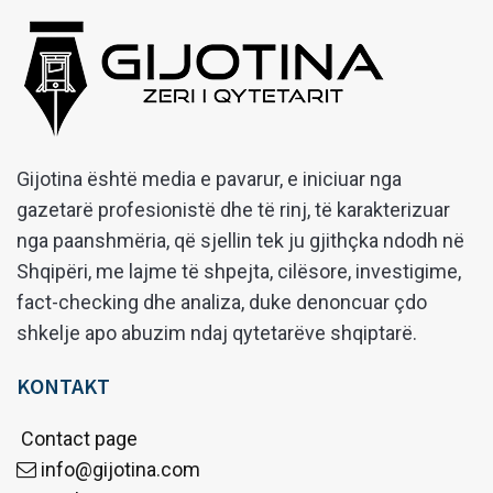
Gijotina është media e pavarur, e iniciuar nga
gazetarë profesionistë dhe të rinj, të karakterizuar
nga paanshmëria, që sjellin tek ju gjithçka ndodh në
Shqipëri, me lajme të shpejta, cilësore, investigime,
fact-checking dhe analiza, duke denoncuar çdo
shkelje apo abuzim ndaj qytetarëve shqiptarë.
KONTAKT
Contact page
info@gijotina.com