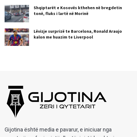
Shqiptarët e Kosovës kthehen në bregdetin
tonë, fluks i lartë në Morinë
Lëvizje surprizë te Barcelona, Ronald Araujo
kalon me huazim te Liverpool
Gijotina është media e pavarur, e iniciuar nga