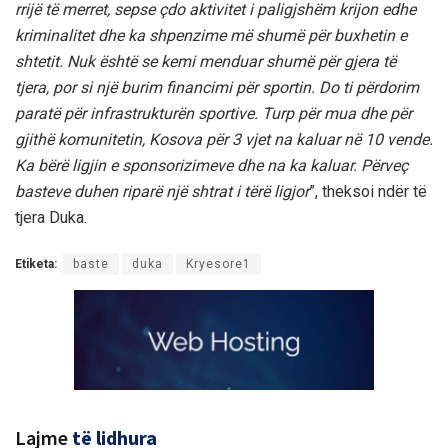
rrijë të merret, sepse çdo aktivitet i paligjshëm krijon edhe
kriminalitet dhe ka shpenzime më shumë për buxhetin e
shtetit. Nuk është se kemi menduar shumë për gjera të
tjera, por si një burim financimi për sportin. Do ti përdorim
paratë për infrastrukturën sportive. Turp për mua dhe për
gjithë komunitetin, Kosova për 3 vjet na kaluar në 10 vende.
Ka bërë ligjin e sponsorizimeve dhe na ka kaluar. Përveç
basteve duhen riparë një shtrat i tërë ligjor
”, theksoi ndër të
tjera Duka.
Etiketa:
baste
duka
Kryesore1
Lajme
të lidhura