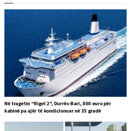
Në tragetin “Rigel 2”, Durrës-Bari, 800 euro për
kabinë pa ajër të kondicionuar në 35 gradë