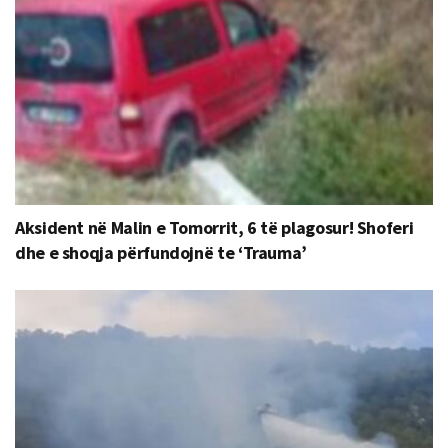
Aksident në Malin e Tomorrit, 6 të plagosur! Shoferi
dhe e shoqja përfundojnë te ‘Trauma’