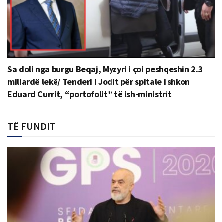
Sa doli nga burgu Beqaj, Myzyri i çoi peshqeshin 2.3
miliardë lekë/ Tenderi i Jodit për spitale i shkon
Eduard Currit, “portofolit” të ish-ministrit
TË FUNDIT