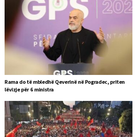
Rama do të mbledhë Qeverinë në Pogradec, priten
lëvizje për 6 ministra