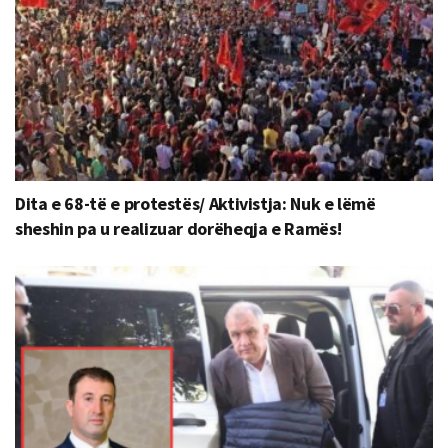
Dita e 68-të e protestës/ Aktivistja: Nuk e lëmë
sheshin pa u realizuar dorëheqja e Ramës!