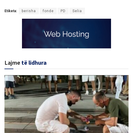
Etiketa:
berisha
fonde
PD
Selia
Lajme
të lidhura