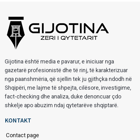
Gijotina është media e pavarur, e iniciuar nga
gazetarë profesionistë dhe të rinj, të karakterizuar
nga paanshmëria, që sjellin tek ju gjithçka ndodh në
Shqipëri, me lajme të shpejta, cilësore, investigime,
fact-checking dhe analiza, duke denoncuar çdo
shkelje apo abuzim ndaj qytetarëve shqiptarë.
KONTAKT
Contact page