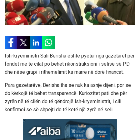
Ish-kryeministri Sali Berisha është pyetur nga gazetarët për
fondet me të cilat po bëhet rikonstruksioni i selisë së PD
dhe nëse grupi i rithemelimit ka marrë në dorë financat.
Para gazetarëve, Berisha tha se nuk ka asnjë dijeni, por se
do kërkojë të bëhet transparencë. Kuriozitet pati dhe për
zyrën në të cilën do të qëndrojë ish-kryeministrit, i cili
konfirmoi se së shpejti do të ketë një zyrë në seli.