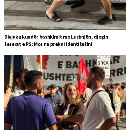
Divjaka kundër bashkimit me Lushnjën, djegin
teserat e PS: Mos na prekni identitetin!