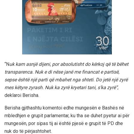
“N
uk kam asnjë dijeni, por absolutisht do kërkoj që të bëhet
transparenca. Nuk e di nëse janë me financat e partisë,
sepse është një parti që mbahet nga shteti. Do jetë një zyrë
mes këtyre zyrash. Nuk ka zyrë kryetari tani, s’ka zyrë”
,
deklaroi Berisha.
Berisha gjithashtu komentoi edhe mungesën e Bashës në
mbledhjen e grupit parlamentar, ku tha se duhet pyetur ai për
mungesën, por sipas tij ai është pjesë e grupit të PD dhe
nuk do të përjashtohet.