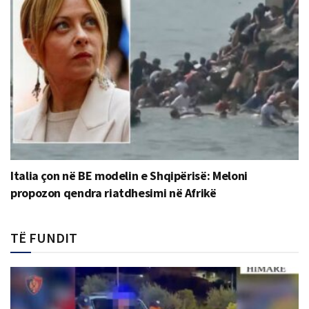
Italia çon në BE modelin e Shqipërisë: Meloni
propozon qendra riatdhesimi në Afrikë
TË FUNDIT