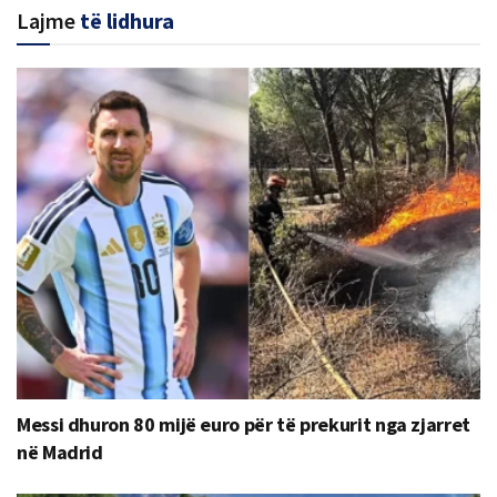
Lajme
të lidhura
Messi dhuron 80 mijë euro për të prekurit nga zjarret
në Madrid