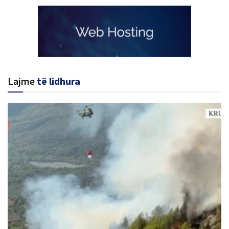
Lajme
të lidhura