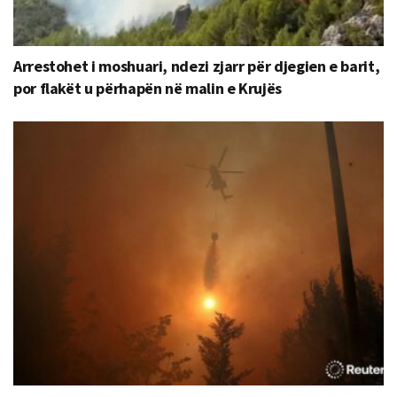
Arrestohet i moshuari, ndezi zjarr për djegien e barit,
por flakët u përhapën në malin e Krujës