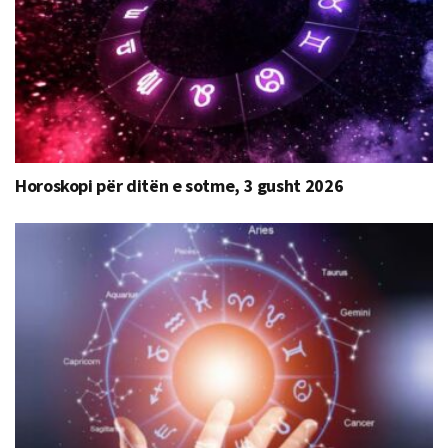
Horoskopi për ditën e sotme, 3 gusht 2026