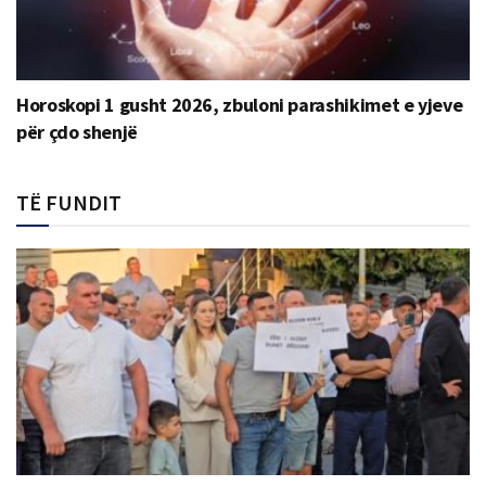
Horoskopi 1 gusht 2026, zbuloni parashikimet e yjeve
për çdo shenjë
TË FUNDIT