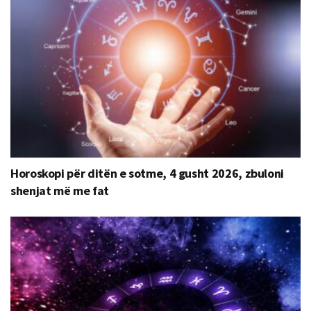
Horoskopi për ditën e sotme, 4 gusht 2026, zbuloni
shenjat më me fat