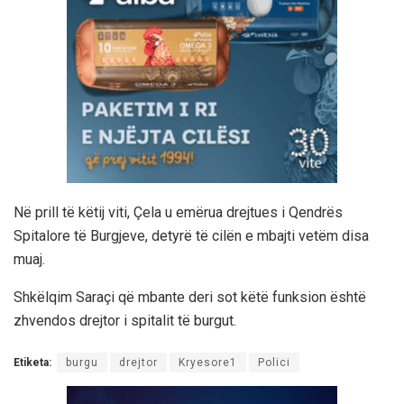
Në prill të këtij viti, Çela u emërua drejtues i Qendrës
Spitalore të Burgjeve, detyrë të cilën e mbajti vetëm disa
muaj.
Shkëlqim Saraçi që mbante deri sot këtë funksion është
zhvendos drejtor i spitalit të burgut.
Etiketa:
burgu
drejtor
Kryesore1
Polici