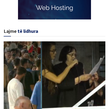
Lajme
të lidhura