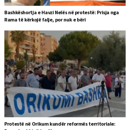
Bashkëshortja e Havzi Nelës në protestë: Prisja nga
Rama të kërkojë falje, por nuk e bëri
Protestë në Orikum kundër reformës territoriale: