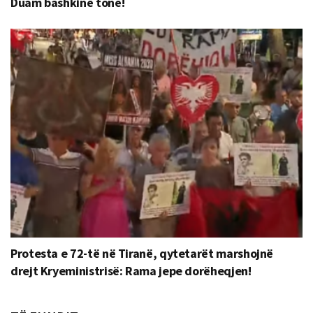
Duam bashkinë tonë!
Protesta e 72-të në Tiranë, qytetarët marshojnë
drejt Kryeministrisë: Rama jepe dorëheqjen!