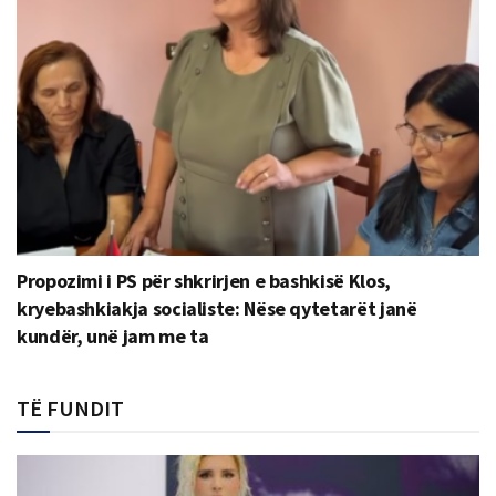
Propozimi i PS për shkrirjen e bashkisë Klos,
kryebashkiakja socialiste: Nëse qytetarët janë
kundër, unë jam me ta
TË FUNDIT