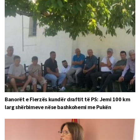
Banorët e Fierzës kundër draftit të PS: Jemi 100 km
larg shërbimeve nëse bashkohemi me Pukën