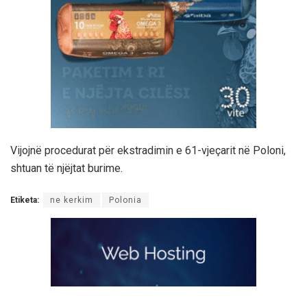
Vijojnë procedurat për ekstradimin e 61-vjeçarit në Poloni,
shtuan të njëjtat burime.
Etiketa:
ne kerkim
Polonia