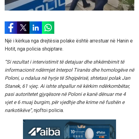
Një i kërkua nga drejtësia polake është arrestuar në Hanin e
Hotit, nga policia shqiptare.
“Si rezultat i intervistimit të detajuar dhe shkëmbimit të
informacionit ndërmjet Interpol Tiranës dhe homologëve në
Poloni, u ndalua në hyrje të Shqipërisë, shtetasi polak Jan
Stanek, 61 vjeç. Ai ishte shpallur në kërkim ndërkombëtar,
pasi autoritetet gjyqësore në Poloni e kanë dënuar me 4
vjet e 6 muaj burgim, për vjedhje dhe krime në fushën e
narkotikëve”,
njoftoi policia.