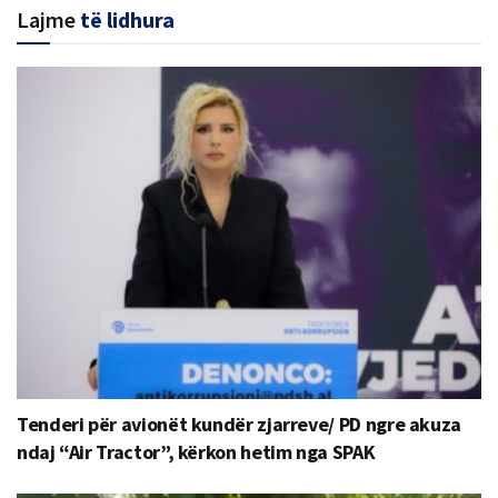
Lajme
të lidhura
Tenderi për avionët kundër zjarreve/ PD ngre akuza
ndaj “Air Tractor”, kërkon hetim nga SPAK