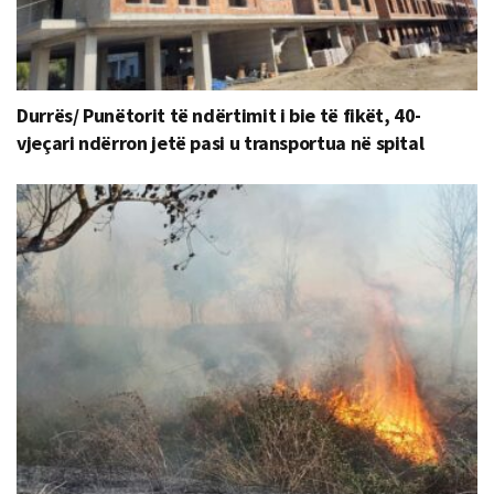
Durrës/ Punëtorit të ndërtimit i bie të fikët, 40-
vjeçari ndërron jetë pasi u transportua në spital