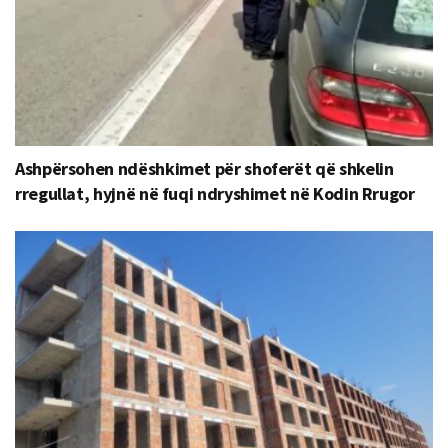
Ashpërsohen ndëshkimet për shoferët që shkelin
rregullat, hyjnë në fuqi ndryshimet në Kodin Rrugor