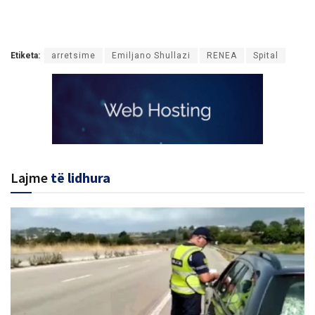
Etiketa:
arretsime
Emiljano Shullazi
RENEA
Spital
Lajme
të lidhura