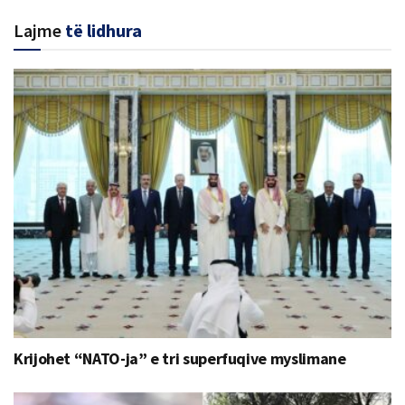
Lajme
të lidhura
Krijohet “NATO-ja” e tri superfuqive myslimane