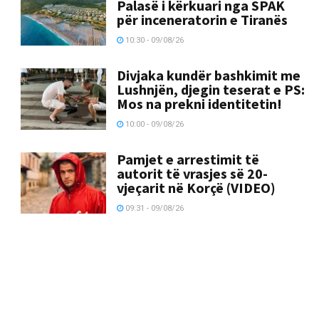
Palasë i kërkuari nga SPAK
për inceneratorin e Tiranës
10:30 - 09/08/26
Divjaka kundër bashkimit me
Lushnjën, djegin teserat e PS:
Mos na prekni identitetin!
10:00 - 09/08/26
Pamjet e arrestimit të
autorit të vrasjes së 20-
vjeçarit në Korçë (VIDEO)
09:31 - 09/08/26