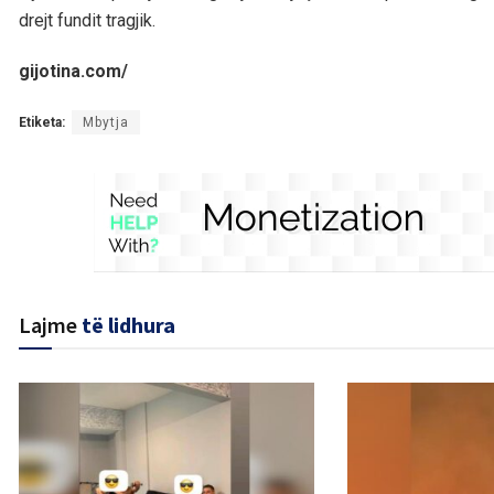
drejt fundit tragjik.
gijotina.com/
Etiketa:
Mbytja
Lajme
të lidhura