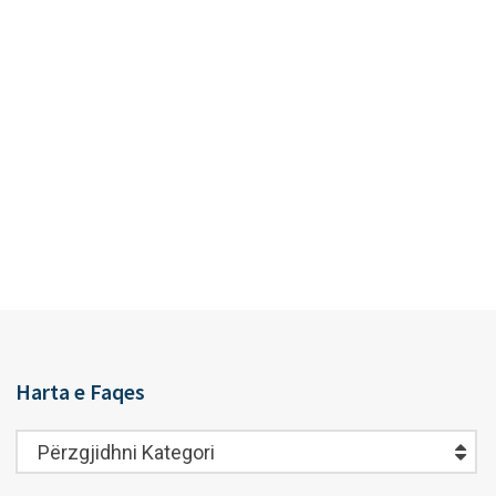
Harta e Faqes
Harta
Përzgjidhni Kategori
e