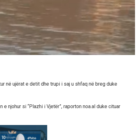
r në ujërat e detit dhe trupi i saj u shfaq në breg duke
 e njohur si “Plazhi i Vjetër”, raporton noa.al duke cituar