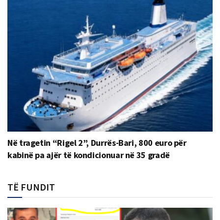
Në tragetin “Rigel 2”, Durrës-Bari, 800 euro për
kabinë pa ajër të kondicionuar në 35 gradë
TË FUNDIT