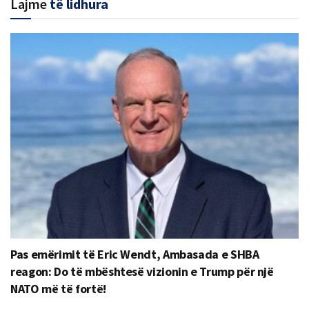
Lajme
të lidhura
Pas emërimit të Eric Wendt, Ambasada e SHBA
reagon: Do të mbështesë vizionin e Trump për një
NATO më të fortë!