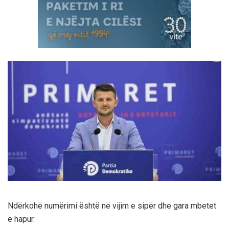
Ndërkohë numërimi është në vijim e sipër dhe gara mbetet
e hapur.