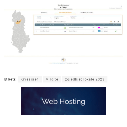
Etiketa:
Kryesore1
Mirditë
zgjedhjet lokale 2023