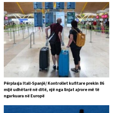
Përplasja Itali-Spanjë/ Kontrollet kufitare prekin 86
mijë udhëtarë në ditë, një nga linjat ajrore më të
ngarkuara në Europë