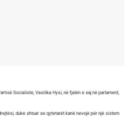
tisë Socialiste, Vasilika Hysi, në fjalën e saj në parlament,
ejtësi, duke shtuar se qytetarët kanë nevojë për një sistem