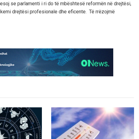
oj se parlamenti i ri do të mbështesë reformën në drejtësi,
kemi drejtësi profesionale dhe eficente. Të rrëzojmë