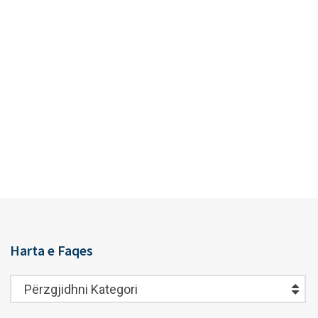
Harta e Faqes
Harta
Përzgjidhni Kategori
e