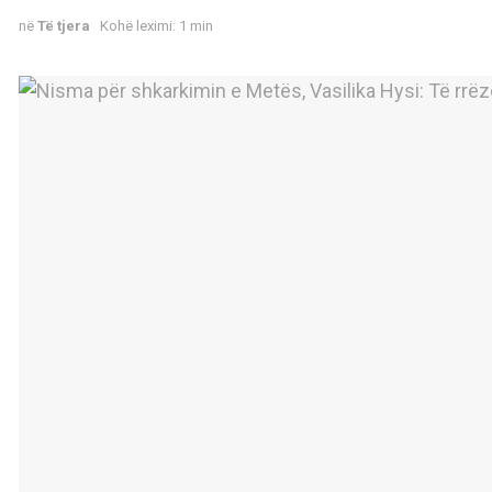
në
Të tjera
Kohë leximi: 1 min