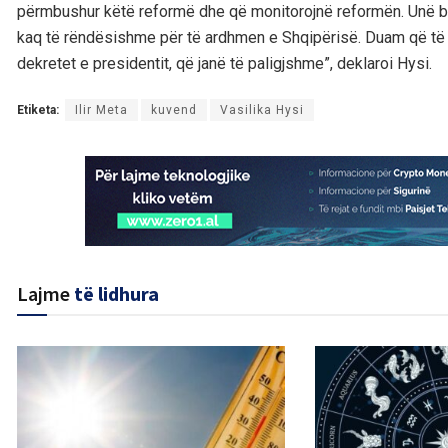
përmbushur këtë reformë dhe që monitorojnë reformën. Unë bes
kaq të rëndësishme për të ardhmen e Shqipërisë. Duam që të 
dekretet e presidentit, që janë të paligjshme”, deklaroi Hysi.
Etiketa:
Ilir Meta
kuvend
Vasilika Hysi
Lajme
të lidhura