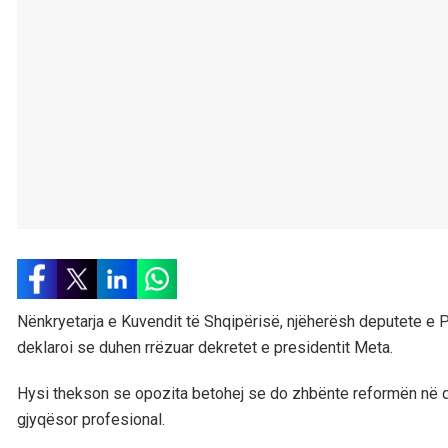
Nënkryetarja e Kuvendit të Shqipërisë, njëherësh deputete e Par
deklaroi se duhen rrëzuar dekretet e presidentit Meta.
Hysi thekson se opozita betohej se do zhbënte reformën në dr
gjyqësor profesional.