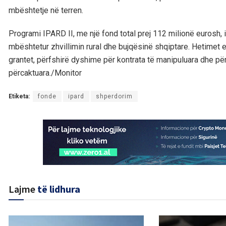
mbështetje në terren.
Programi IPARD II, me një fond total prej 112 milionë eurosh, 
mbështetur zhvillimin rural dhe bujqësinë shqiptare. Hetimet 
grantet, përfshirë dyshime për kontrata të manipuluara dhe pë
përcaktuara./Monitor
Etiketa:
fonde
ipard
shperdorim
Lajme
të lidhura