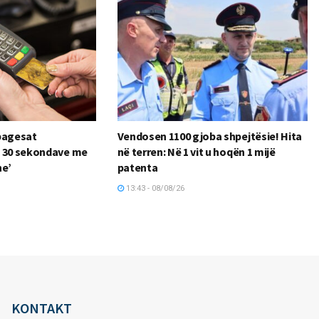
pagesat
Vendosen 1100 gjoba shpejtësie! Hita
a 30 sekondave me
në terren: Në 1 vit u hoqën 1 mijë
ne’
patenta
13:43 - 08/08/26
KONTAKT