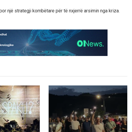
or një strategji kombëtare për të nxjerrë arsimin nga kriza.