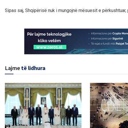
Sipas saj, Shqipërisë nuk i mungojnë mësuesit e përkushtuar, p
Lajme
të lidhura