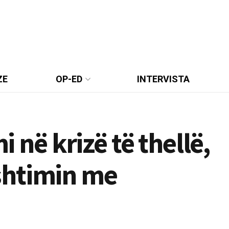
ZE
OP-ED
INTERVISTA
i në krizë të thellë,
shtimin me