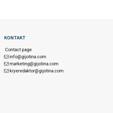
KONTAKT
Contact page
info@gijotina.com
marketing@gijotina.com
kryeredaktor@gijotina.com