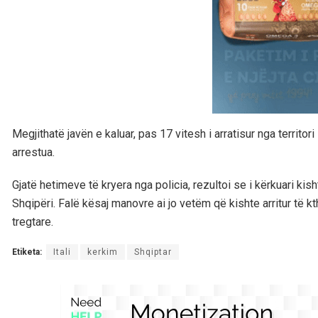
Megjithatë javën e kaluar, pas 17 vitesh i arratisur nga territori
arrestua.
Gjatë hetimeve të kryera nga policia, rezultoi se i kërkuari kis
Shqipëri. Falë kësaj manovre ai jo vetëm që kishte arritur të k
tregtare.
Etiketa:
Itali
kerkim
Shqiptar