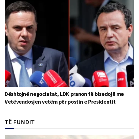
Dështojnë negociatat, LDK pranon të bisedojë me
Vetëvendosjen vetëm për postin e Presidentit
TË FUNDIT