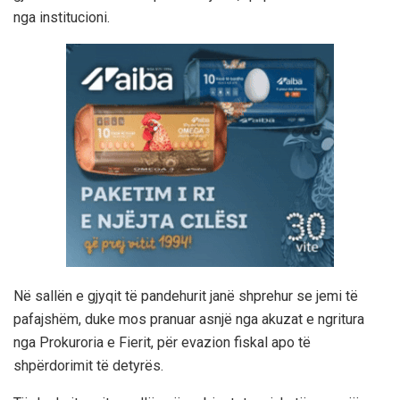
nga institucioni.
Në sallën e gjyqit të pandehurit janë shprehur se jemi të
pafajshëm, duke mos pranuar asnjë nga akuzat e ngritura
nga Prokuroria e Fierit, për evazion fiskal apo të
shpërdorimit të detyrës.