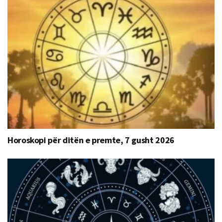
Horoskopi për ditën e premte, 7 gusht 2026