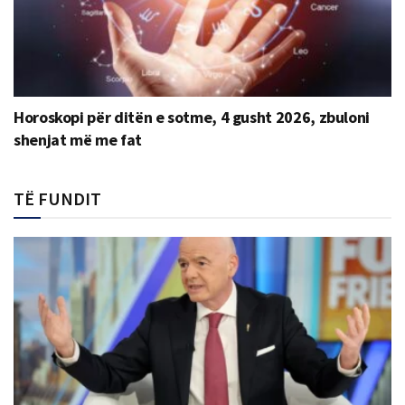
Horoskopi për ditën e sotme, 4 gusht 2026, zbuloni
shenjat më me fat
TË FUNDIT