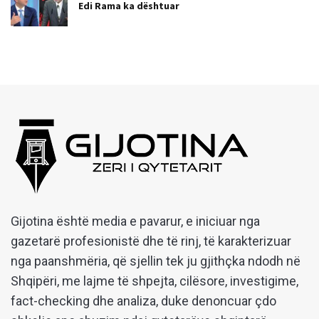
Edi Rama ka dështuar
Gijotina është media e pavarur, e iniciuar nga
gazetarë profesionistë dhe të rinj, të karakterizuar
nga paanshmëria, që sjellin tek ju gjithçka ndodh në
Shqipëri, me lajme të shpejta, cilësore, investigime,
fact-checking dhe analiza, duke denoncuar çdo