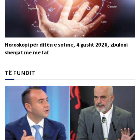
Horoskopi për ditën e sotme, 4 gusht 2026, zbuloni
shenjat më me fat
TË FUNDIT