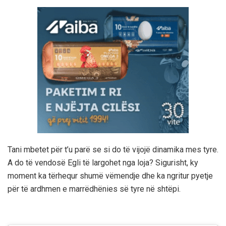
Tani mbetet për t’u parë se si do të vijojë dinamika mes tyre.
A do të vendosë Egli të largohet nga loja? Sigurisht, ky
moment ka tërhequr shumë vëmendje dhe ka ngritur pyetje
për të ardhmen e marrëdhënies së tyre në shtëpi.