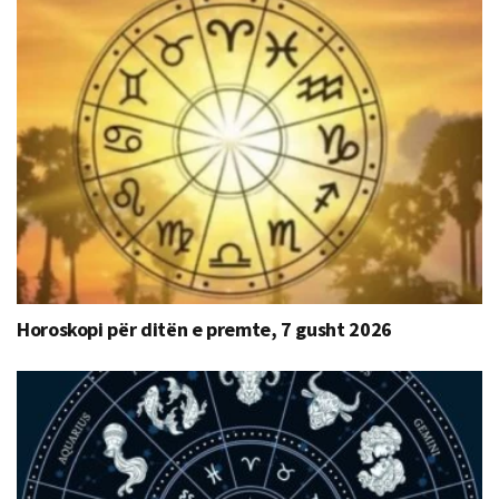
Horoskopi për ditën e premte, 7 gusht 2026