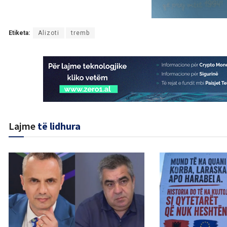
Etiketa:
Alizoti
tremb
Lajme
të lidhura