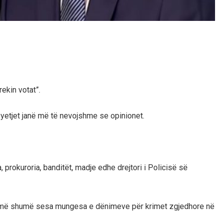
rekin votat”.
yetjet janë më të nevojshme se opinionet.
 prokuroria, banditët, madje edhe drejtori i Policisë së
on më shumë sesa mungesa e dënimeve për krimet zgjedhore në