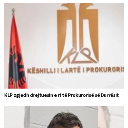
KLP zgjedh drejtuesin e ri të Prokurorisë së Durrësit