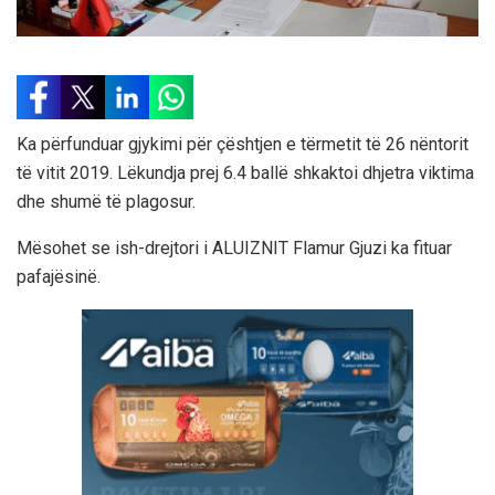
Ka përfunduar gjykimi për çështjen e tërmetit të 26 nëntorit
të vitit 2019. Lëkundja prej 6.4 ballë shkaktoi dhjetra viktima
dhe shumë të plagosur.
Mësohet se ish-drejtori i ALUIZNIT Flamur Gjuzi ka fituar
pafajësinë.