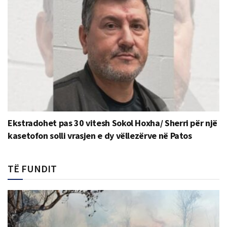
Ekstradohet pas 30 vitesh Sokol Hoxha/ Sherri për një
kasetofon solli vrasjen e dy vëllezërve në Patos
TË FUNDIT