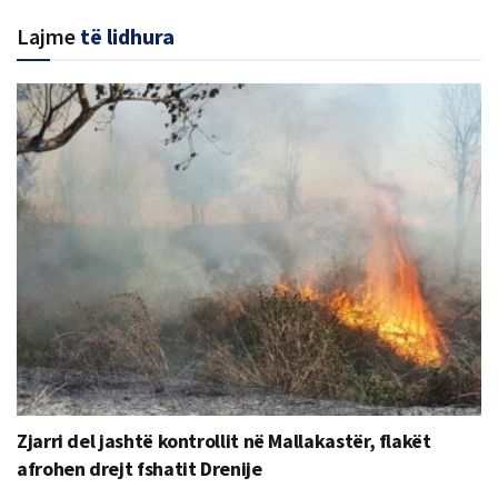
Lajme
të lidhura
Zjarri del jashtë kontrollit në Mallakastër, flakët
afrohen drejt fshatit Drenije