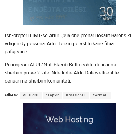
Ish-drejtori i IMT-së Artur Çela dhe pronari lokalit Barons ku
vdiqën dy persona, Artur Terziu po ashtu kanë fituar
pafajësinë.
Punonjësi i ALUIZN-it, Skerdi Bello është dënuar me
shërbim prove 2 vite. Ndërkohë Aldo Dakovelli është
dënuar me shërbim komuniteti.
Etiketa:
ALUIZNI
drejtor
Kryesore1
tërmeti