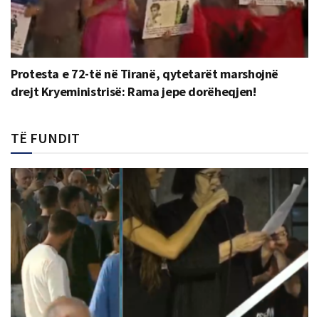
Protesta e 72-të në Tiranë, qytetarët marshojnë
drejt Kryeministrisë: Rama jepe dorëheqjen!
TË FUNDIT