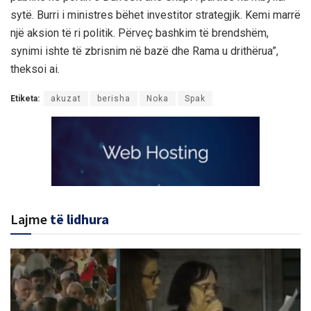
sytë. Burri i ministres bëhet investitor strategjik. Kemi marrë
një aksion të ri politik. Përveç bashkim të brendshëm,
synimi ishte të zbrisnim në bazë dhe Rama u drithërua”,
theksoi ai.
Etiketa:
akuzat
berisha
Noka
Spak
Lajme
të lidhura