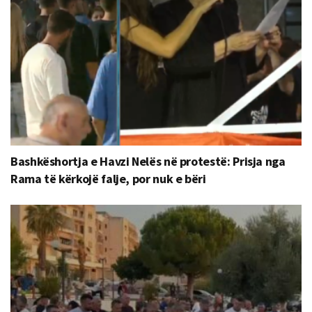
Bashkëshortja e Havzi Nelës në protestë: Prisja nga
Rama të kërkojë falje, por nuk e bëri