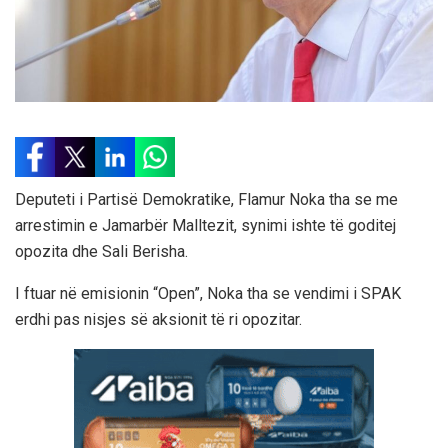
Deputeti i Partisë Demokratike, Flamur Noka tha se me
arrestimin e Jamarbër Malltezit, synimi ishte të goditej
opozita dhe Sali Berisha.
I ftuar në emisionin “Open”, Noka tha se vendimi i SPAK
erdhi pas nisjes së aksionit të ri opozitar.