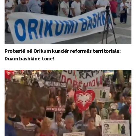
Protestë në Orikum kundër reformës territoriale:
Duam bashkinë tonë!