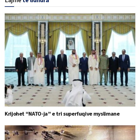
Krijohet “NATO-ja” e tri superfuqive myslimane