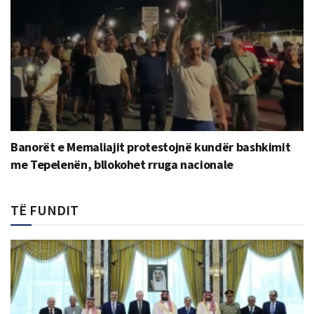
Banorët e Memaliajit protestojnë kundër bashkimit
me Tepelenën, bllokohet rruga nacionale
TË FUNDIT