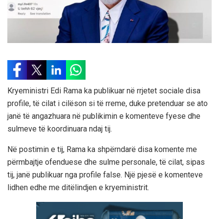
Kryeministri Edi Rama ka publikuar në rrjetet sociale disa
profile, të cilat i cilëson si të rreme, duke pretenduar se ato
janë të angazhuara në publikimin e komenteve fyese dhe
sulmeve të koordinuara ndaj tij.
Në postimin e tij, Rama ka shpërndarë disa komente me
përmbajtje ofenduese dhe sulme personale, të cilat, sipas
tij, janë publikuar nga profile false. Një pjesë e komenteve
lidhen edhe me ditëlindjen e kryeministrit.