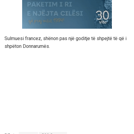
Sulmuesi francez, shënon pas një goditje të shpejtë të që i
shpëton Donnarumës.