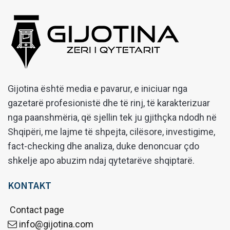
Gijotina është media e pavarur, e iniciuar nga
gazetarë profesionistë dhe të rinj, të karakterizuar
nga paanshmëria, që sjellin tek ju gjithçka ndodh në
Shqipëri, me lajme të shpejta, cilësore, investigime,
fact-checking dhe analiza, duke denoncuar çdo
shkelje apo abuzim ndaj qytetarëve shqiptarë.
KONTAKT
Contact page
info@gijotina.com