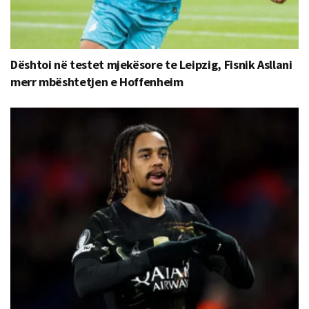
Dështoi në testet mjekësore te Leipzig, Fisnik Asllani
merr mbështetjen e Hoffenheim