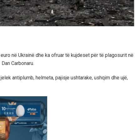
euro në Ukrainë dhe ka ofruar të kujdeset për të plagosurit në
ë Dan Carbonaru.
jelek antiplumb, helmeta, pajisje ushtarake, ushqim dhe ujë,