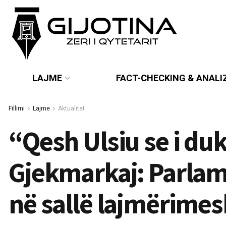
LAJME
FACT-CHECKING & ANALI
Fillimi
Lajme
Aktualitet
“Qesh Ulsiu se i duk
Gjekmarkaj: Parlam
në sallë lajmërim