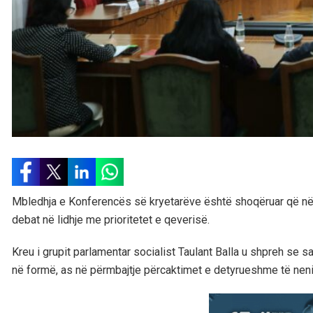
Mbledhja e Konferencës së kryetarëve është shoqëruar që në 
debat në lidhje me prioritetet e qeverisë.
Kreu i grupit parlamentar socialist Taulant Balla u shpreh se 
në formë, as në përmbajtje përcaktimet e detyrueshme të neni