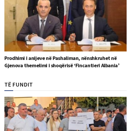
Prodhimi i anijeve në Pashaliman, nënshkruhet në
Gjenova themelimi i shoqërisë ‘Fincantieri Albania’
TË FUNDIT