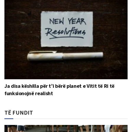
Ja disa këshilla për t’i bërë planet e Vitit të Ri të
funksionojnë realisht
TË FUNDIT