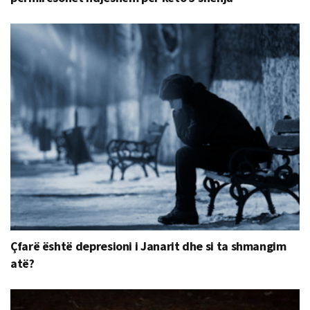
Çfarë është depresioni i Janarit dhe si ta shmangim
atë?