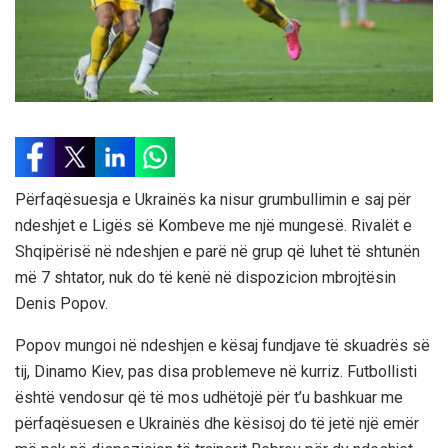
Përfaqësuesja e Ukrainës ka nisur grumbullimin e saj për
ndeshjet e Ligës së Kombeve me një mungesë. Rivalët e
Shqipërisë në ndeshjen e parë në grup që luhet të shtunën
më 7 shtator, nuk do të kenë në dispozicion mbrojtësin
Denis Popov.
Popov mungoi në ndeshjen e kësaj fundjave të skuadrës së
tij, Dinamo Kiev, pas disa problemeve në kurriz. Futbollisti
është vendosur që të mos udhëtojë për t’u bashkuar me
përfaqësuesen e Ukrainës dhe kësisoj do të jetë një emër