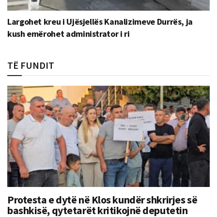
Largohet kreu i Ujësjellës Kanalizimeve Durrës, ja
kush emërohet administrator i ri
TË FUNDIT
Protesta e dytë në Klos kundër shkrirjes së
bashkisë, qytetarët kritikojnë deputetin