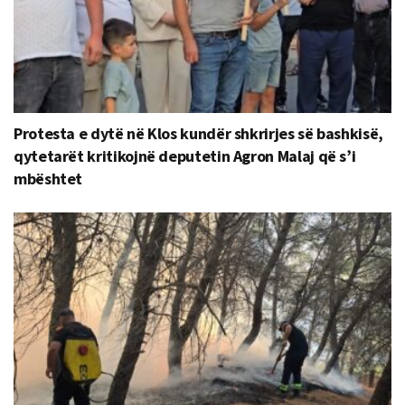
Protesta e dytë në Klos kundër shkrirjes së bashkisë,
qytetarët kritikojnë deputetin Agron Malaj që s’i
mbështet