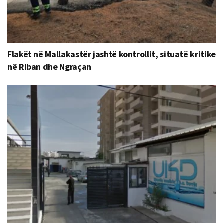
Flakët në Mallakastër jashtë kontrollit, situatë kritike
në Riban dhe Ngraçan