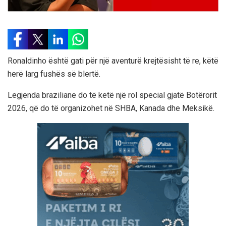
Ronaldinho është gati për një aventurë krejtësisht të re, këtë
herë larg fushës së blertë.
Legjenda braziliane do të ketë një rol special gjatë Botërorit
2026, që do të organizohet në SHBA, Kanada dhe Meksikë.