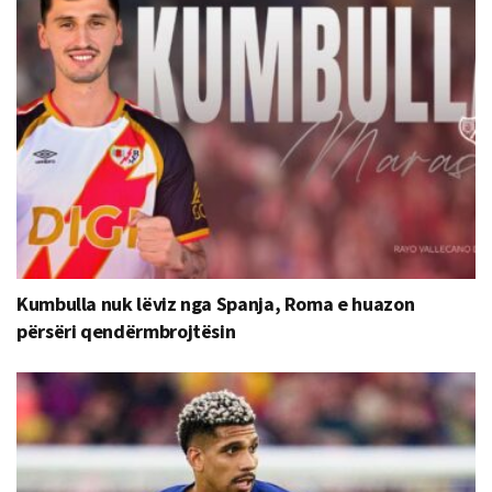
Kumbulla nuk lëviz nga Spanja, Roma e huazon
përsëri qendërmbrojtësin