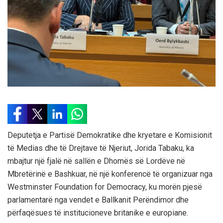
Deputetja e Partisë Demokratike dhe kryetare e Komisionit
të Medias dhe të Drejtave të Njeriut, Jorida Tabaku, ka
mbajtur një fjalë në sallën e Dhomës së Lordëve në
Mbretërinë e Bashkuar, në një konferencë të organizuar nga
Westminster Foundation for Democracy, ku morën pjesë
parlamentarë nga vendet e Ballkanit Perëndimor dhe
përfaqësues të institucioneve britanike e europiane.