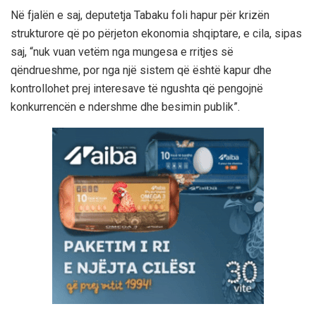
Në fjalën e saj, deputetja Tabaku foli hapur për krizën
strukturore që po përjeton ekonomia shqiptare, e cila, sipas
saj, “nuk vuan vetëm nga mungesa e rritjes së
qëndrueshme, por nga një sistem që është kapur dhe
kontrollohet prej interesave të ngushta që pengojnë
konkurrencën e ndershme dhe besimin publik”.