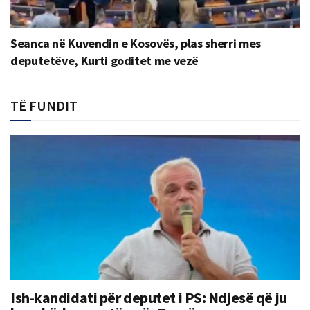
Seanca në Kuvendin e Kosovës, plas sherri mes
deputetëve, Kurti goditet me vezë
TË FUNDIT
Ish-kandidati për deputet i PS: Ndjesë që ju