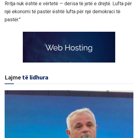
Rritja nuk është e vërtetë — derisa të jetë e drejtë. Lufta për
një ekonomi të pastër është lufta për një demokraci të
pastër.”
Lajme
të lidhura