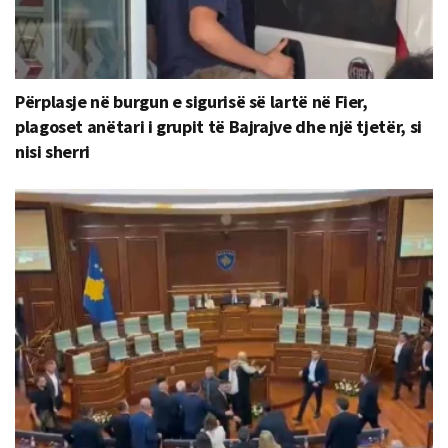
Përplasje në burgun e sigurisë së lartë në Fier,
plagoset anëtari i grupit të Bajrajve dhe një tjetër, si
nisi sherri