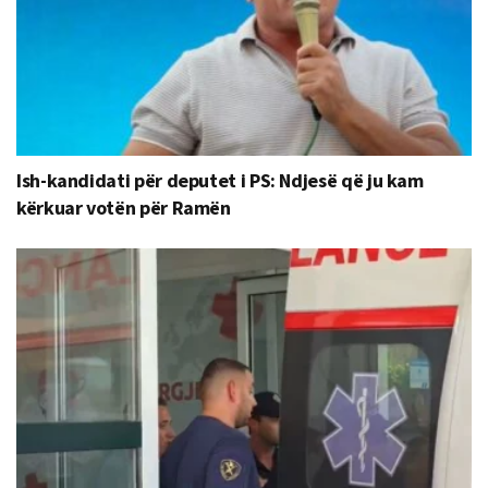
Ish-kandidati për deputet i PS: Ndjesë që ju kam
kërkuar votën për Ramën