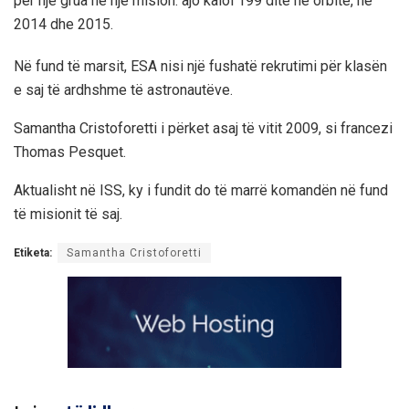
për një grua në një mision: ajo kaloi 199 ditë në orbitë, në
2014 dhe 2015.
Në fund të marsit, ESA nisi një fushatë rekrutimi për klasën
e saj të ardhshme të astronautëve.
Samantha Cristoforetti i përket asaj të vitit 2009, si francezi
Thomas Pesquet.
Aktualisht në ISS, ky i fundit do të marrë komandën në fund
të misionit të saj.
Etiketa:
Samantha Cristoforetti