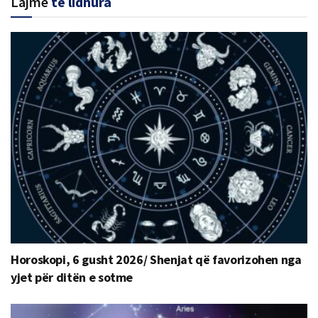
Lajme
të lidhura
Horoskopi, 6 gusht 2026/ Shenjat që favorizohen nga
yjet për ditën e sotme