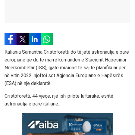
Italiania Samantha Cristoforetti do të jetë astronautja e parë
europiane që do të marrë komandën e Stacionit Hapësinor
Ndërkombëtar (ISS), gjatë misionit të saj të planifikuar për
në vitin 2022, njoftoi sot Agjencia Europiane e Hapësirës
(ESA) në një deklaratë.
Cristoforetti, 44 vjeçe, një ish-pilote luftarake, është
astronautja e parë italiane.