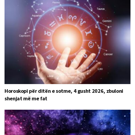
Horoskopi për ditën e sotme, 4 gusht 2026, zbuloni
shenjat më me fat